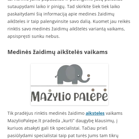
sutaupydami laiko ir pinigų. Tad skirkite šiek tiek laiko
paskaitydami šią informaciją apie medines žaidimų
aikšteles ir taip palengvinsite savo dalią. Kuomet jau reikės
rinktis savo medinės žaidimų aikštelės variantą vaikams,
apsispręsti sunku nebus.
Medinės žaidimų aikštelės vaikams
Tik pradėjus rinktis medinės žaidimo
aiksteles
vaikams
MazylioPalepe.lt pradeda „kurti” daugybę klausimų, į
kuriuos atsakyti gali tik specialistai. Tačiau prieš
pasiūlydami specialistai taip pat turės Jums tam tikrų