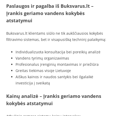
Paslaugos ir pagalba iš Buksvarus.lt –
Įrankis geriamo vandens kokybės
atstatymui
Buksvarus.lt klientams siūlo ne tik aukščiausios kokybės
filtravimo sistemas, bet ir visapusišką techninį palaikymą:
Individualizuota konsultacija bei poreikių analizė
Vandens tyrimų organizavimas
Profesionalus įrenginių montavimas ir priežiūra
Greitas tiekimas visoje Lietuvoje
Aiškus kainos ir naudos santykis bei ilgalaikė
investicija į sveikatą
Kainų analizė – Įrankis geriamo vandens
kokybės atstatymui