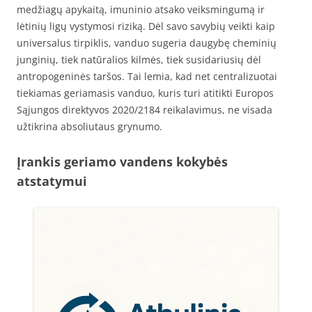
medžiagų apykaitą, imuninio atsako veiksmingumą ir
lėtinių ligų vystymosi riziką. Dėl savo savybių veikti kaip
universalus tirpiklis, vanduo sugeria daugybę cheminių
junginių, tiek natūralios kilmės, tiek susidariusių dėl
antropogeninės taršos. Tai lemia, kad net centralizuotai
tiekiamas geriamasis vanduo, kuris turi atitikti Europos
Sąjungos direktyvos 2020/2184 reikalavimus, ne visada
užtikrina absoliutaus grynumo.
Įrankis geriamo vandens kokybės
atstatymui