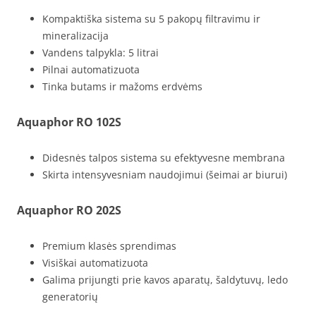
Kompaktiška sistema su 5 pakopų filtravimu ir
mineralizacija
Vandens talpykla: 5 litrai
Pilnai automatizuota
Tinka butams ir mažoms erdvėms
Aquaphor RO 102S
Didesnės talpos sistema su efektyvesne membrana
Skirta intensyvesniam naudojimui (šeimai ar biurui)
Aquaphor RO 202S
Premium klasės sprendimas
Visiškai automatizuota
Galima prijungti prie kavos aparatų, šaldytuvų, ledo
generatorių