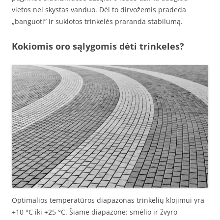
vietos nei skystas vanduo. Dėl to dirvožemis pradeda
„banguoti” ir suklotos trinkelės praranda stabilumą.
Kokiomis oro sąlygomis dėti trinkeles?
Optimalios temperatūros diapazonas trinkelių klojimui yra
+10 °C iki +25 °C. Šiame diapazone: smėlio ir žvyro