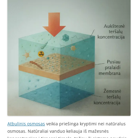
Atbulinis osmosas
veikia priešinga kryptimi nei natūralus
osmosas. Natūraliai vanduo keliauja iš mažesnės