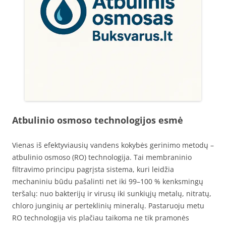
Atbulinio osmoso technologijos esmė
Vienas iš efektyviausių vandens kokybės gerinimo metodų –
atbulinio osmoso (RO) technologija. Tai membraninio
filtravimo principu pagrįsta sistema, kuri leidžia
mechaniniu būdu pašalinti net iki 99–100 % kenksmingų
teršalų: nuo bakterijų ir virusų iki sunkiųjų metalų, nitratų,
chloro junginių ar perteklinių mineralų. Pastaruoju metu
RO technologija vis plačiau taikoma ne tik pramonės