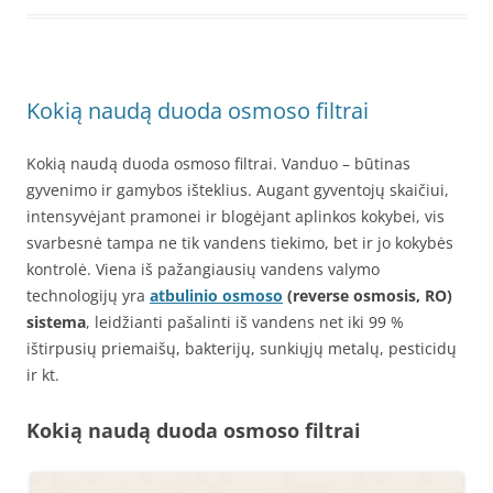
Kokią naudą duoda osmoso filtrai
Kokią naudą duoda osmoso filtrai. Vanduo – būtinas
gyvenimo ir gamybos išteklius. Augant gyventojų skaičiui,
intensyvėjant pramonei ir blogėjant aplinkos kokybei, vis
svarbesnė tampa ne tik vandens tiekimo, bet ir jo kokybės
kontrolė. Viena iš pažangiausių vandens valymo
technologijų yra
atbulinio osmoso
(reverse osmosis, RO)
sistema
, leidžianti pašalinti iš vandens net iki 99 %
ištirpusių priemaišų, bakterijų, sunkiųjų metalų, pesticidų
ir kt.
Kokią naudą duoda osmoso filtrai