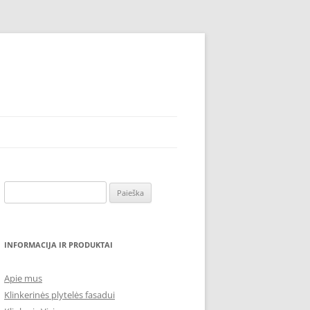
Ieškoti:
INFORMACIJA IR PRODUKTAI
Apie mus
Klinkerinės plytelės fasadui