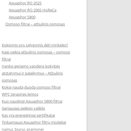
Aquaphor RO 202S
Aquaphor RO 206S HoReCa
Aquaphor S800
Osmoso filtrai – atbulinis osmosas
Kokiomis oro sąlygomis dėti trinkeles?
Kaip veikia atbulinis osmosas – osmoso
filtrai
Įrankis geriamo vandens kokybės
atstatymui ir palaikymui – Atbulinis
osmosas
Kokią naudą duoda osmoso filtrai
WPC terasinės lentos
Kuo naudingi Aquaphor S800 filtrai
Geriausias pelėsio valiklis
Kas yra energetiniai sertifikatai
Tinkamiausi Aquaphor filtrų modeliai
namui, biurui, pramonei