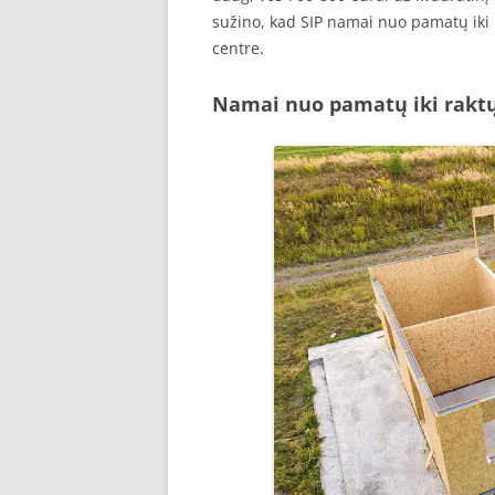
sužino, kad SIP namai nuo pamatų iki 
centre.
Namai nuo pamatų iki rakt