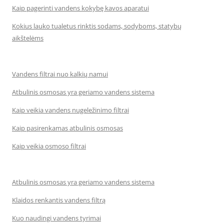
Kaip pagerinti vandens kokybę kavos aparatui
Kokius lauko tualetus rinktis sodams, sodyboms, statybų
aikštelėms
Vandens filtrai nuo kalkių namui
Atbulinis osmosas yra geriamo vandens sistema
Kaip veikia vandens nugeležinimo filtrai
Kaip pasirenkamas atbulinis osmosas
Kaip veikia osmoso filtrai
Atbulinis osmosas yra geriamo vandens sistema
Klaidos renkantis vandens filtrą
Kuo naudingi vandens tyrimai