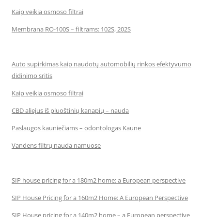
Kaip veikia osmoso filtrai
Membrana RO-100S – filtrams: 102S, 202S
Auto supirkimas kaip naudotų automobilių rinkos efektyvumo
didinimo sritis
Kaip veikia osmoso filtrai
CBD aliejus iš pluoštinių kanapių – nauda
Paslaugos kauniečiams – odontologas Kaune
Vandens filtrų nauda namuose
SIP house pricing for a 180m2 home: a European perspective
SIP House Pricing for a 160m2 Home: A European Perspective
SIP House pricing for a 140m2 home – a European perspective