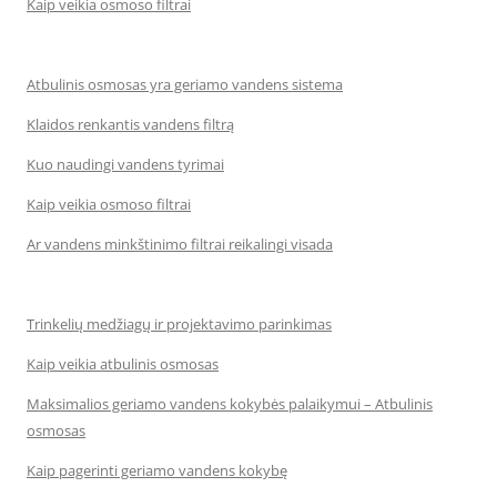
Kaip veikia osmoso filtrai
Atbulinis osmosas yra geriamo vandens sistema
Klaidos renkantis vandens filtrą
Kuo naudingi vandens tyrimai
Kaip veikia osmoso filtrai
Ar vandens minkštinimo filtrai reikalingi visada
Trinkelių medžiagų ir projektavimo parinkimas
Kaip veikia atbulinis osmosas
Maksimalios geriamo vandens kokybės palaikymui – Atbulinis
osmosas
Kaip pagerinti geriamo vandens kokybę