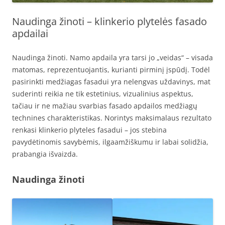
Naudinga žinoti – klinkerio plytelės fasado
apdailai
Naudinga žinoti. Namo apdaila yra tarsi jo „veidas“ – visada
matomas, reprezentuojantis, kurianti pirminį įspūdį. Todėl
pasirinkti medžiagas fasadui yra nelengvas uždavinys, mat
suderinti reikia ne tik estetinius, vizualinius aspektus,
tačiau ir ne mažiau svarbias fasado apdailos medžiagų
technines charakteristikas. Norintys maksimalaus rezultato
renkasi klinkerio plyteles fasadui – jos stebina
pavydėtinomis savybėmis, ilgaamžiškumu ir labai solidžia,
prabangia išvaizda.
Naudinga žinoti