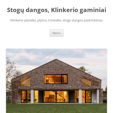
Pereiti
prie
Stogų dangos, Klinkerio gaminiai
turinio
Klinkerio plytelės, plytos, trinkelės, stogo dangos pasirinkimas
Meniu