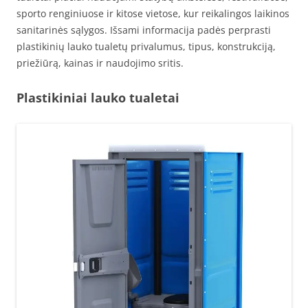
sporto renginiuose ir kitose vietose, kur reikalingos laikinos
sanitarinės sąlygos. Išsami informacija padės perprasti
plastikinių lauko tualetų privalumus, tipus, konstrukciją,
priežiūrą, kainas ir naudojimo sritis.
Plastikiniai lauko tualetai