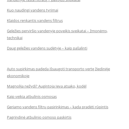
Kuo naudingi vandens tyrimai
Klaidos renkantis vandens filtrus
Geležies perviršio vandenyje poveikis sveikatai – žmonėms,
technikai
Daug geležies vandens sudėtyje – kaip pašalinti
Auto supirkimas padeda išsaugoti transporto vertę žiedinėje
ekonomikoje
Magnolija nežydi? Augintoja Ieva atsako, kodėl
Kaip veikia atbulinis osmosas
Geriamo vandens filtrų pasirinkimas – kada pradėti rūpintis
Pagrindinė atbulinio osmoso paskirtis