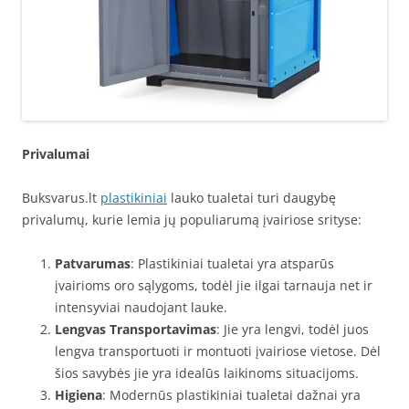
Privalumai
Buksvarus.lt
plastikiniai
lauko tualetai turi daugybę
privalumų, kurie lemia jų populiarumą įvairiose srityse:
Patvarumas
: Plastikiniai tualetai yra atsparūs
įvairioms oro sąlygoms, todėl jie ilgai tarnauja net ir
intensyviai naudojant lauke.
Lengvas Transportavimas
: Jie yra lengvi, todėl juos
lengva transportuoti ir montuoti įvairiose vietose. Dėl
šios savybės jie yra idealūs laikinoms situacijoms.
Higiena
: Modernūs plastikiniai tualetai dažnai yra