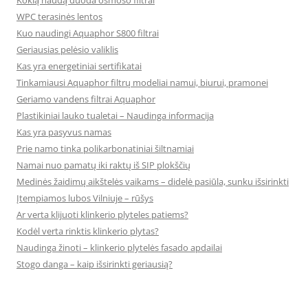
Kokią naudą duoda osmoso filtrai
WPC terasinės lentos
Kuo naudingi Aquaphor S800 filtrai
Geriausias pelėsio valiklis
Kas yra energetiniai sertifikatai
Tinkamiausi Aquaphor filtrų modeliai namui, biurui, pramonei
Geriamo vandens filtrai Aquaphor
Plastikiniai lauko tualetai – Naudinga informacija
Kas yra pasyvus namas
Prie namo tinka polikarbonatiniai šiltnamiai
Namai nuo pamatų iki raktų iš SIP plokščių
Medinės žaidimų aikštelės vaikams – didelė pasiūla, sunku išsirinkti
Įtempiamos lubos Vilniuje – rūšys
Ar verta klijuoti klinkerio plyteles patiems?
Kodėl verta rinktis klinkerio plytas?
Naudinga žinoti – klinkerio plytelės fasado apdailai
Stogo danga – kaip išsirinkti geriausią?