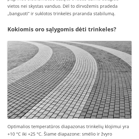
vietos nei skystas vanduo. Dėl to dirvožemis pradeda
„banguoti” ir suklotos trinkelės praranda stabilumą.
Kokiomis oro sąlygomis dėti trinkeles?
Optimalios temperatūros diapazonas trinkelių klojimui yra
+10 °C iki +25 °C. Šiame diapazone: smėlio ir žvyro