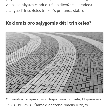
vietos nei skystas vanduo. Dėl to dirvožemis pradeda
„banguoti” ir suklotos trinkelės praranda stabilumą.
Kokiomis oro sąlygomis dėti trinkeles?
Optimalios temperatūros diapazonas trinkelių klojimui yra
+10 °C iki +25 °C. Šiame diapazone: smėlio ir žvyro