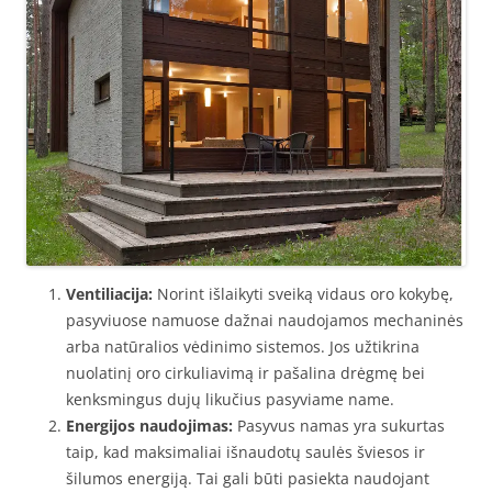
Ventiliacija:
Norint išlaikyti sveiką vidaus oro kokybę,
pasyviuose namuose dažnai naudojamos mechaninės
arba natūralios vėdinimo sistemos. Jos užtikrina
nuolatinį oro cirkuliavimą ir pašalina drėgmę bei
kenksmingus dujų likučius pasyviame name.
Energijos naudojimas:
Pasyvus namas yra sukurtas
taip, kad maksimaliai išnaudotų saulės šviesos ir
šilumos energiją. Tai gali būti pasiekta naudojant