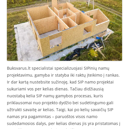
Buksvarus.lt specialistai specializuojasi SIPinių namų
projektavimu, gamyba ir statyba iki raktų įteikimo į rankas.
Ir dar kartą nustebsite sužinoję, kad SIP namo projektai
sukuriami vos per kelias dienas. Tačiau didžiausią
nuostabą kelia SIP namų gamybos procesas, kuris
priklausomai nuo projekto dydžio bei sudėtingumo gali
užtrukti savaitę ar kelias. Taigi, kai po kelių savaičių SIP
namas yra pagamintas – paruoštos visos namo
sudedamosios dalys, per kelias dienas jis yra pristatomas į