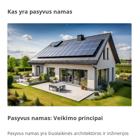
Kas yra pasyvus namas
Pasyvus namas: Veikimo principai
Pasyvus namas yra šiuolaikinės architektūros ir inžinerijos