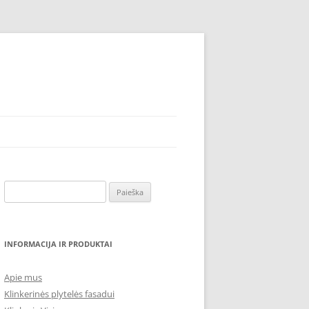
Ieškoti:
INFORMACIJA IR PRODUKTAI
Apie mus
Klinkerinės plytelės fasadui