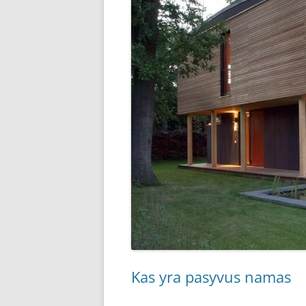
Kas yra pasyvus namas