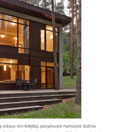
iką vidaus oro kokybę, pasyviuose namuose dažnai