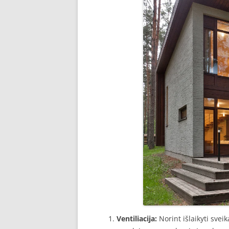
Ventiliacija:
Norint išlaikyti sve