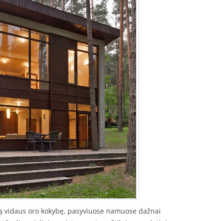
iką vidaus oro kokybę, pasyviuose namuose dažnai