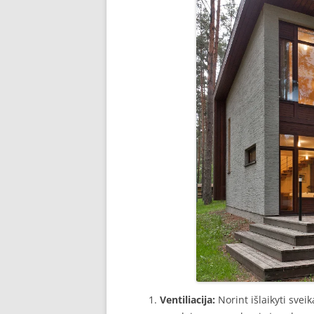
Ventiliacija:
Norint išlaikyti sve