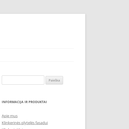
Ieškoti:
INFORMACIJA IR PRODUKTAI
Apie mus
Klinkerinės plytelės fasadui