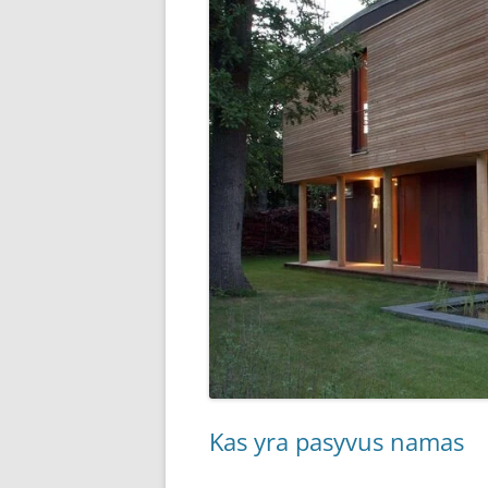
Kas yra pasyvus namas